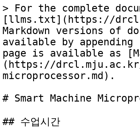
> For the complete docu
[llms.txt](https://drcl
Markdown versions of do
available by appending 
page is available as [M
(https://drcl.mju.ac.kr
microprocessor.md).

# Smart Machine Micropr
## 수업시간
