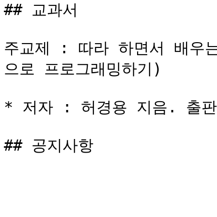
## 교과서

주교제 : 따라 하면서 배우는 
으로 프로그래밍하기)

* 저자 : 허경용 지음. 출판