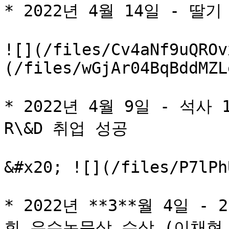
* 2022년 4월 14일 - 딸기
![](/files/Cv4aNf9uQROv
(/files/wGjAr04BqBddMZL
* 2022년 4월 9일 - 석사 
R\&D 취업 성공

&#x20; ![](/files/P7lPh
* 2022년 **3**월 4일 
회 우수논문상 수상 (이채현 학생